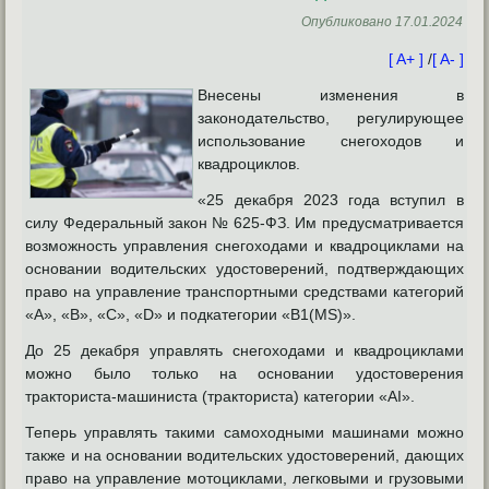
Опубликовано
17.01.2024
[ A+ ]
/
[ A- ]
Внесены изменения в
законодательство, регулирующее
использование снегоходов и
квадроциклов.
«25 декабря 2023 года вступил в
силу Федеральный закон № 625-ФЗ. Им предусматривается
возможность управления снегоходами и квадроциклами на
основании водительских удостоверений, подтверждающих
право на управление транспортными средствами категорий
«А», «B», «C», «D» и подкатегории «В1(MS)».
До 25 декабря управлять снегоходами и квадроциклами
можно было только на основании удостоверения
тракториста-машиниста (тракториста) категории «AI».
Теперь управлять такими самоходными машинами можно
также и на основании водительских удостоверений, дающих
право на управление мотоциклами, легковыми и грузовыми