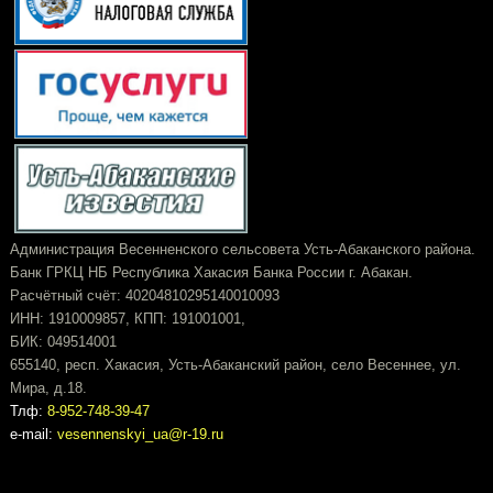
Администрация Весенненского сельсовета Усть-Абаканского района.
Банк ГРКЦ НБ Республика Хакасия Банка России г. Абакан.
Расчётный счёт: 40204810295140010093
ИНН: 1910009857, КПП: 191001001,
БИК: 049514001
655140, респ. Хакасия, Усть-Абаканский район, село Весеннее, ул.
Мира, д.18.
Тлф:
8-952-748-39-47
e-mail:
vesennenskyi_ua@r-19.ru