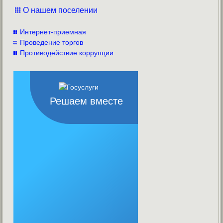
О нашем поселении
Интернет-приемная
Проведение торгов
Противодействие коррупции
Решаем вместе