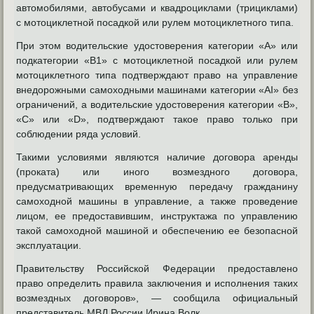
автомобилями, автобусами и квадроциклами (трициклами)
с мотоциклетной посадкой или рулем мотоциклетного типа.
При этом водительские удостоверения категории «A» или
подкатегории «B1» с мотоциклетной посадкой или рулем
мотоциклетного типа подтверждают право на управление
внедорожными самоходными машинами категории «AI» без
ограничений, а водительские удостоверения категории «B»,
«C» или «D», подтверждают такое право только при
соблюдении ряда условий.
Такими условиями являются наличие договора аренды
(проката) или иного возмездного договора,
предусматривающих временную передачу гражданину
самоходной машины в управление, а также проведение
лицом, ее предоставившим, инструктажа по управлению
такой самоходной машиной и обеспечению ее безопасной
эксплуатации.
Правительству Российской Федерации предоставлено
право определить правила заключения и исполнения таких
возмездных договоров», — сообщила официальный
представитель МВД России Ирина Волк.