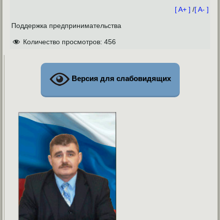
[ A+ ]
/
[ A- ]
Поддержка предпринимательства
Количество просмотров:
456
Версия для слабовидящих