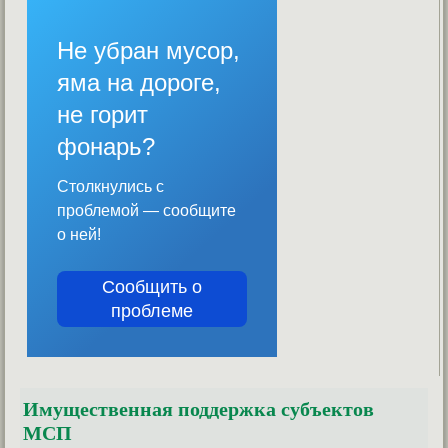
Не убран мусор,
яма на дороге,
не горит
фонарь?
Столкнулись с
проблемой — сообщите
о ней!
Сообщить о
проблеме
Имущественная поддержка субъектов
МСП