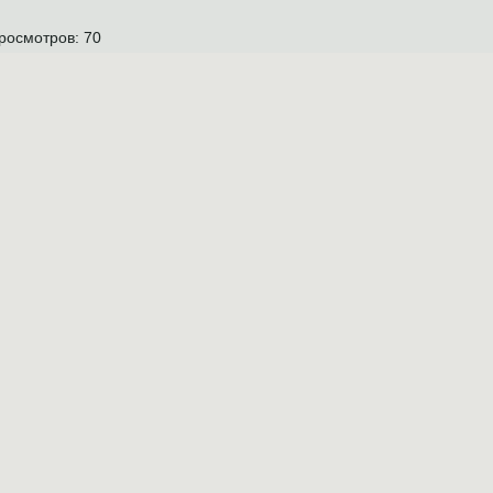
росмотров:
70