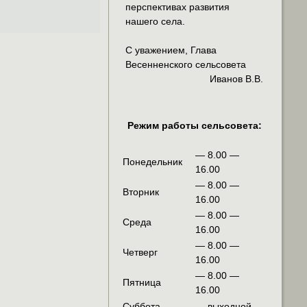
перспективах развития
нашего села.
С уважением, Глава
Весенненского сельсовета
Иванов В.В.
Режим работы сельсовета:
— 8.00 —
Понедельник
16.00
— 8.00 —
Вторник
16.00
— 8.00 —
Среда
16.00
— 8.00 —
Четверг
16.00
— 8.00 —
Пятница
16.00
Суббота
— выходной