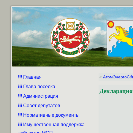
Главная
«
АтомЭнергоСб
Глава посёлка
Декларацио
Администрация
Совет депутатов
Нормативные документы
Имущественная поддержка
субъектов МСП