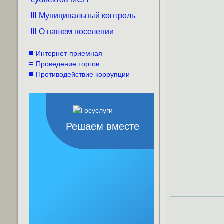
Муниципальный контроль
О нашем поселении
Интернет-приемная
Проведение торгов
Противодействие коррупции
Решаем вместе