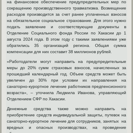
на финансовое обеспечение предупредительных мер по
сокращению производственного травматизма. Возмещение
расходов производится за счет ранее уплаченных взносов
на обязательное социальное страхование. Для этого нужно
подать заявление и соответствующие документы в
Отделение Социального фонда России по Хакасии до 1
августа 2024 года. В этом году с такими заявлениями уже
обратились 35 организаций региона. Общая сумма
компенсации для них составит 38 миллионов рублей.
«Работодатели могут направить на предупредительные
меры до 20% сумм страховых взносов, начисленных за
прошедший календарный год. Объем средств может быть
увеличен до 30% при условии их направления на
санаторно-курортное лечение работников предпенсионного
возраста», – уточнила Людмила Иванова, управляющий
Отделением СФР по Хакасии.
Денежные средства также можно направить на
приобретение средств индивидуальной защиты, путевок на
санаторно-курортное лечение для сотрудников, занятых на
вредных и опасных производствах, на проведение