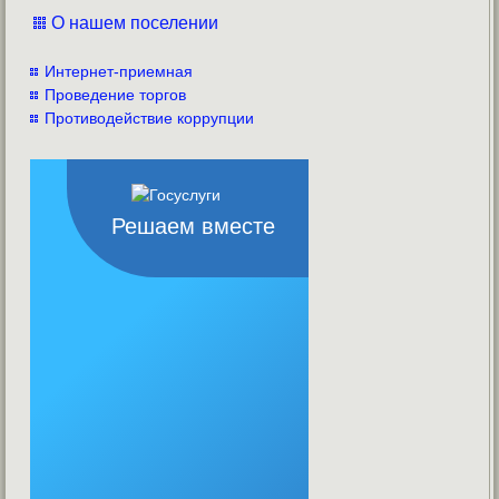
О нашем поселении
Интернет-приемная
Проведение торгов
Противодействие коррупции
Решаем вместе