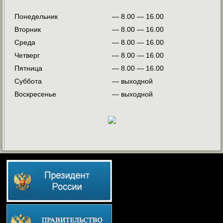
Понедельник
— 8.00 — 16.00
Вторник
— 8.00 — 16.00
Среда
— 8.00 — 16.00
Четверг
— 8.00 — 16.00
Пятница
— 8.00 — 16.00
Суббота
— выходной
Воскресенье
— выходной