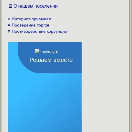
О нашем поселении
Интернет-приемная
Проведение торгов
Противодействие коррупции
Решаем вместе