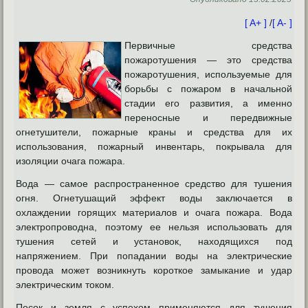
[ A+ ]
/
[ A- ]
Первичные средства
пожаротушения — это средства
пожаротушения, используемые для
борьбы с пожаром в начальной
стадии его развития, а именно
переносные и передвижные
огнетушители, пожарные краны и средства для их
использования, пожарный инвентарь, покрывала для
изоляции очага пожара.
Вода — самое распространенное средство для тушения
огня.
Огнетушащий эффект воды заключается в
охлаждении горящих материалов и очага пожара. Вода
электропроводна, поэтому ее нельзя использовать для
тушения сетей и установок, находящихся под
напряжением. При попадании воды на электрические
провода может возникнуть короткое замыкание и удар
электрическим током.
Песок и земля с успехом применяются для тушения