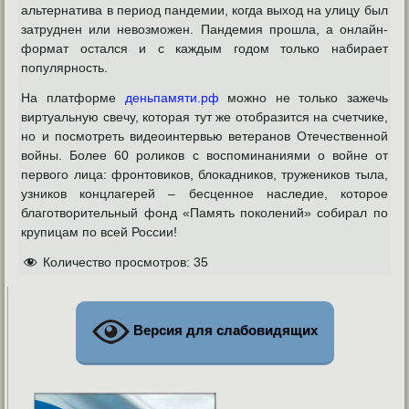
альтернатива в период пандемии, когда выход на улицу был
затруднен или невозможен. Пандемия прошла, а онлайн-
формат остался и с каждым годом только набирает
популярность.
На платформе
деньпамяти.рф
можно не только зажечь
виртуальную свечу, которая тут же отобразится на счетчике,
но и посмотреть видеоинтервью ветеранов Отечественной
войны. Более 60 роликов с воспоминаниями о войне от
первого лица: фронтовиков, блокадников, тружеников тыла,
узников концлагерей – бесценное наследие, которое
благотворительный фонд «Память поколений» собирал по
крупицам по всей России!
Количество просмотров:
35
Версия для слабовидящих