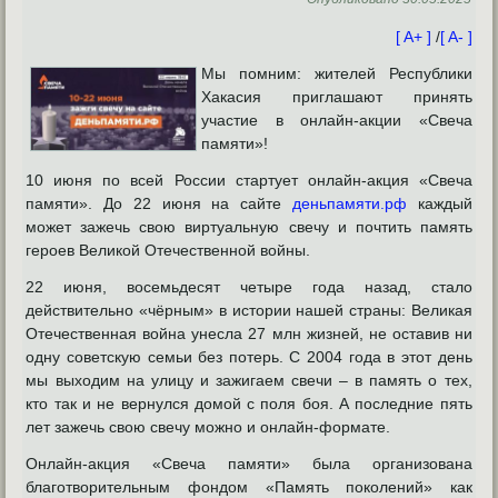
[ A+ ]
/
[ A- ]
Мы помним: жителей Республики
Хакасия приглашают принять
участие в онлайн-акции «Свеча
памяти»!
10 июня по всей России стартует онлайн-акция «Свеча
памяти». До 22 июня на сайте
деньпамяти.рф
каждый
может зажечь свою виртуальную свечу и почтить память
героев Великой Отечественной войны.
22 июня, восемьдесят четыре года назад, стало
действительно «чёрным» в истории нашей страны: Великая
Отечественная война унесла 27 млн жизней, не оставив ни
одну советскую семьи без потерь. С 2004 года в этот день
мы выходим на улицу и зажигаем свечи – в память о тех,
кто так и не вернулся домой с поля боя. А последние пять
лет зажечь свою свечу можно и онлайн-формате.
Онлайн-акция «Свеча памяти» была организована
благотворительным фондом «Память поколений» как