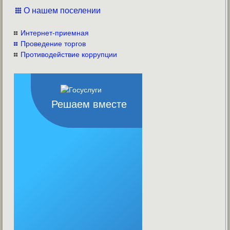
О нашем поселении
Интернет-приемная
Проведение торгов
Противодействие коррупции
Решаем вместе