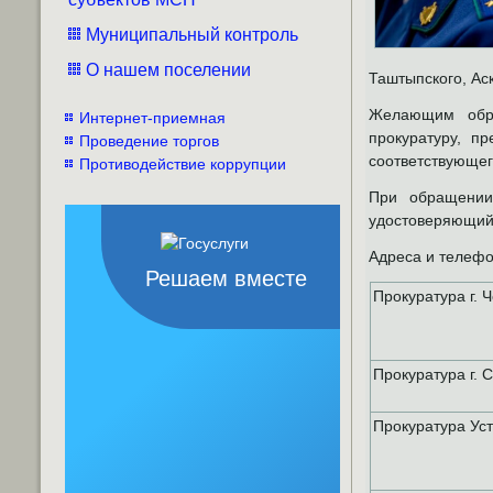
Муниципальный контроль
О нашем поселении
Таштыпского, Ас
Желающим обра
Интернет-приемная
прокуратуру, п
Проведение торгов
соответствующего
Противодействие коррупции
При обращении
удостоверяющий
Адреса и телефо
Решаем вместе
Прокуратура г. 
Прокуратура г. 
Прокуратура Уст