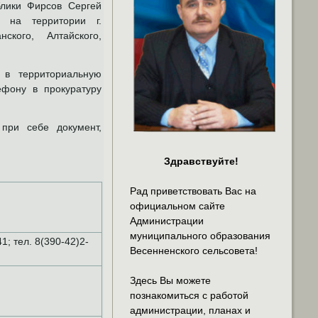
блики Фирсов Сергей
 на территории г.
анского, Алтайского,
в территориальную
ефону в прокуратуру
при себе документ,
Здравствуйте!
Рад приветствовать Вас на
официальном сайте
Администрации
муниципального образования
1; тел. 8(390-42)2-
Весенненского сельсовета!
Здесь Вы можете
познакомиться с работой
администрации, планах и