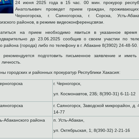
24 июня 2025 года в 15 час. 00 мин. прокурор респу
Анатольевич проведет прием граждан, проживающих
Черногорска, г. Саяногорска, г. Сорска,
Усть-Абак
кизского районов, в режиме видеоконференцсвязи.
титься на прием необходимо явиться в указанное время 
редварительно до 23.06.2025 сообщив о своем участии по тел
 района (города) либо по телефону в г. Абакане 8(3902) 24-48-50.
 рекомендуется подготовить письменное заявление и иметь 
 личность.
ны городских и районных прокуратур Республики Хакасия:
Черногорска
г. Черногорск,
ул. Космонавтов, 23Б; 8(390-31) 6-11-12
Саяногорска
г. Саяногорск, Заводской микрорайон, д. 4
14-77
ь-Абаканского района
п. Усть-Абакан,
ул. Октябрьская, 1; 8(390-32) 2-21-16