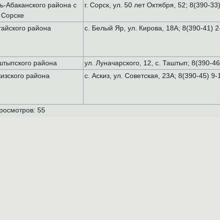
ь-Абаканского района с
г. Сорск, ул. 50 лет Октября, 52; 8(390-33
. Сорске
тайского района
с. Белый Яр, ул. Кирова, 18А; 8(390-41) 2
штыпского района
ул. Луначарского, 12, с. Таштып; 8(390-4
изского района
с. Аскиз, ул. Советская, 23А; 8(390-45) 9-
росмотров:
55