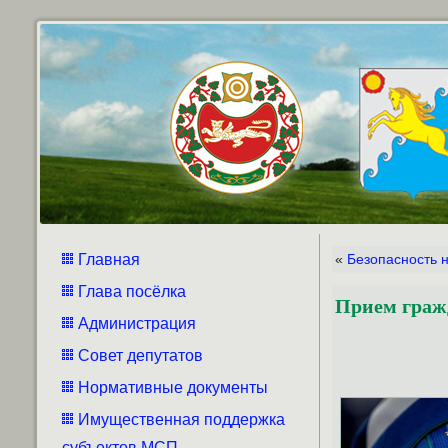
Главная
«
Безопасность 
Глава посёлка
Прием граж
Администрация
Совет депутатов
Нормативные документы
Имущественная поддержка
субъектов МСП