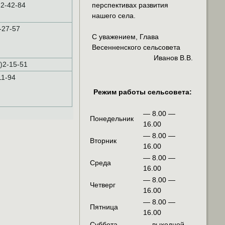
)2-42-84
перспективах развития
нашего села.
-27-57
С уважением, Глава
Весенненского сельсовета
Иванов В.В.
6)2-15-51
11-94
Режим работы сельсовета:
— 8.00 —
Понедельник
16.00
— 8.00 —
Вторник
16.00
— 8.00 —
Среда
16.00
— 8.00 —
Четверг
16.00
— 8.00 —
Пятница
16.00
Суббота
— выходной