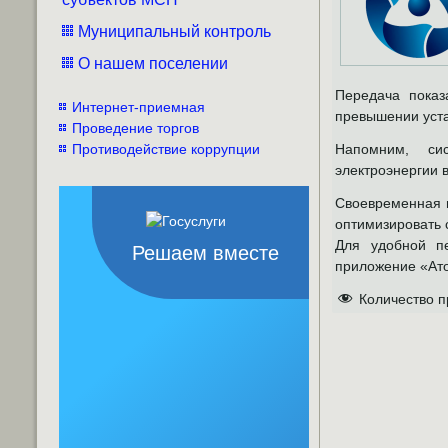
Муниципальный контроль
О нашем поселении
Передача показ
Интернет-приемная
превышении уст
Проведение торгов
Противодействие коррупции
Напомним, си
электроэнергии 
Своевременная п
оптимизировать 
Для удобной п
Решаем вместе
приложение «Ат
Количество п