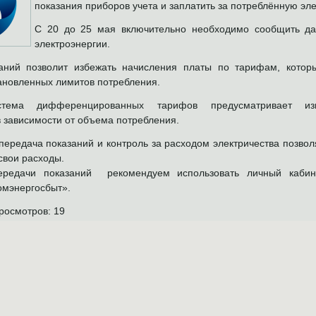
показания приборов учета и заплатить за потреблённую эл
С 20 до 25 мая включительно необходимо сообщить да
электроэнергии.
аний позволит избежать начисления платы по тарифам, кото
ановленных лимитов потребления.
стема дифференцированных тарифов предусматривает из
в зависимости от объема потребления.
ередача показаний и контроль за расходом электричества позво
свои расходы.
ередачи показаний рекомендуем использовать личный каб
омэнергосбыт».
росмотров:
19