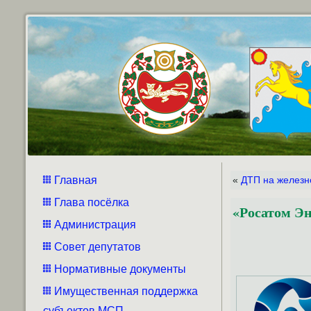
Главная
«
ДТП на железн
Глава посёлка
«Росатом Э
Администрация
Совет депутатов
Нормативные документы
Имущественная поддержка
субъектов МСП