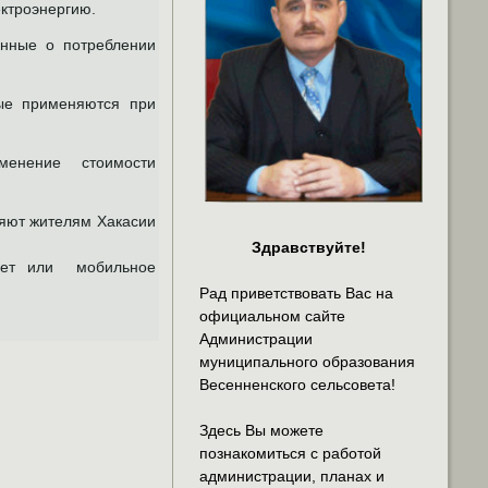
ектроэнергию.
нные о потреблении
рые применяются при
менение стоимости
ляют жителям Хакасии
Здравствуйте!
инет или мобильное
Рад приветствовать Вас на
официальном сайте
Администрации
муниципального образования
Весенненского сельсовета!
Здесь Вы можете
познакомиться с работой
администрации, планах и