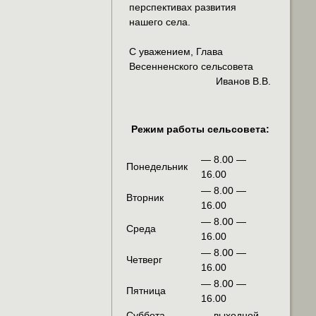
перспективах развития
нашего села.
С уважением, Глава
Весенненского сельсовета
Иванов В.В.
Режим работы сельсовета:
— 8.00 —
Понедельник
16.00
— 8.00 —
Вторник
16.00
— 8.00 —
Среда
16.00
— 8.00 —
Четверг
16.00
— 8.00 —
Пятница
16.00
Суббота
— выходной