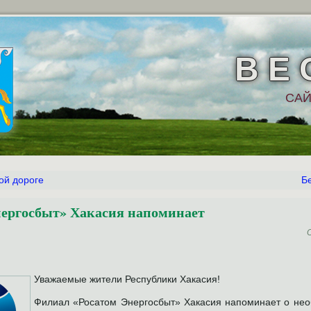
В Е 
САЙ
ой дороге
Б
нергосбыт» Хакасия напоминает
Уважаемые жители Республики Хакасия!
Филиал «Росатом Энергосбыт» Хакасия напоминает о нео